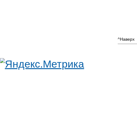
^Наверх