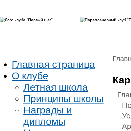
Глав
Главная страница
О клубе
Кар
Летная школа
Гла
Принципы школы
По
Награды и
Ус
дипломы
Ар