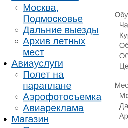
Москва,
Обу
Подмосковье
Ча
Дальние выезды
Ку
Архив летных
Об
мест
Об
Авиауслуги
Це
Полет на
параплане
Мес
Аэрофотосъемка
Мо
Да
Авиареклама
Ар
Магазин