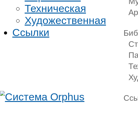
Му
Техническая
Ар
Художественная
Ссылки
Биб
Ст
Па
Те
Ху
Ссы