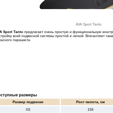
AVA Sport Tanto.
A Sport Tanto
предлагает очень простую и функциональную констр
стройку всей подвесной системы простой и легкой. Впечатляет так
пасного парашюта.
оступные размеры
Размер подвески
Рост пилота, см
XS
156