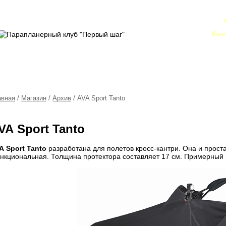
Кон
авная
/
Магазин
/
Архив
/ AVA Sport Tanto
VA Sport Tanto
A Sport Tanto
разработана для полетов кросс-кантри. Она и проста
нкциональная. Толщина протектора составляет 17 см. Примерный в