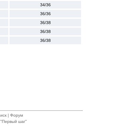
34/36
36/36
36/38
36/38
36/38
иск
|
Форум
 "Первый шаг"