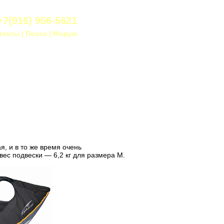
+7(916) 956-5621
такты
|
Поиск
|
Форум
я, и в то же время очень
ес подвески — 6,2 кг для размера М.