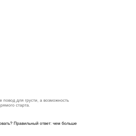
 повод для грусти, а возможность
рямого старта.
товать? Правильный ответ: чем больше