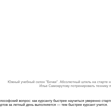
Южный учебный склон "Бочки". Абсолютный штиль на старте не
Илье Самокрутову потренировать технику п
лософский вопрос: как курсанту быстрее научиться уверенно стар
артов за летный день выполняется — тем быстрее курсант учится.