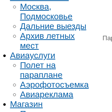
Москва,
Подмосковье
Дальние выезды
Архив летных
Па
мест
Авиауслуги
Полет на
параплане
Аэрофотосъемка
Авиареклама
Магазин