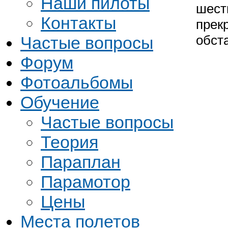
Наши пилоты
шест
Контакты
прек
обст
Частые вопросы
Форум
Фотоальбомы
Обучение
Частые вопросы
Теория
Параплан
Парамотор
Цены
Места полетов