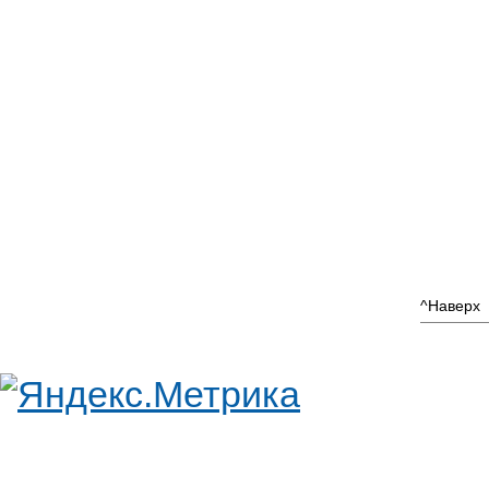
^Наверх