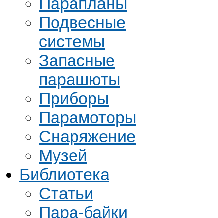
Парапланы
Подвесные
системы
Запасные
парашюты
Приборы
Парамоторы
Снаряжение
Музей
Библиотека
Статьи
Пара-байки