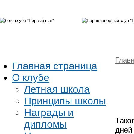
Глав
Главная страница
О клубе
Летная школа
Принципы школы
Награды и
Тако
дипломы
дней