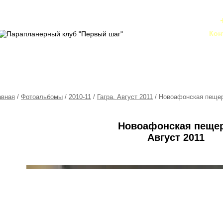
Кон
авная
/
Фотоальбомы
/
2010-11
/
Гагра. Август 2011
/ Новоафонская пеще
Новоафонская пещер
Август 2011