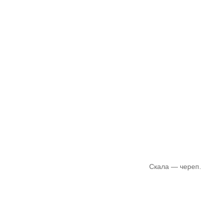
Скала — череп.