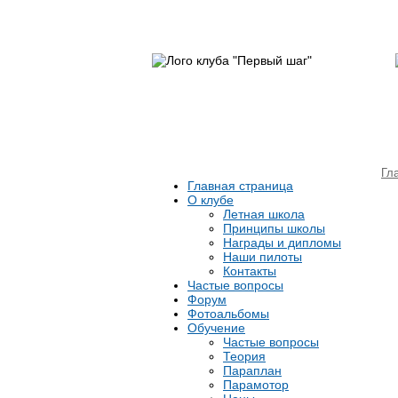
Гл
Главная страница
О клубе
Летная школа
Принципы школы
Награды и дипломы
Наши пилоты
Контакты
Частые вопросы
Форум
Фотоальбомы
Обучение
Частые вопросы
Теория
Параплан
Парамотор